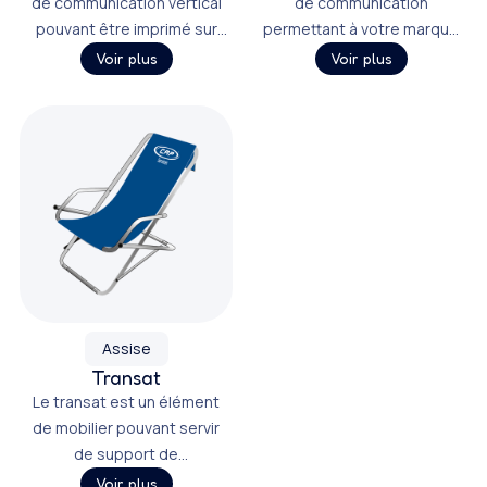
de communication vertical
de communication
pouvant être imprimé sur
permettant à votre marque
différents textiles, offrant
d’être identifiée au sol, et
Voir plus
Voir plus
une grande surface de
imprimé.
communication.
Assise
Transat
Le transat est un élément
de mobilier pouvant servir
de support de
communication, et
Voir plus