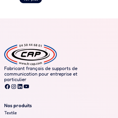
personnalisable par des
visuels pouvant être
imprimés sur différents
textiles.
Fabricant français de supports de
communication pour entreprise et
particulier
Nos produits
Textile