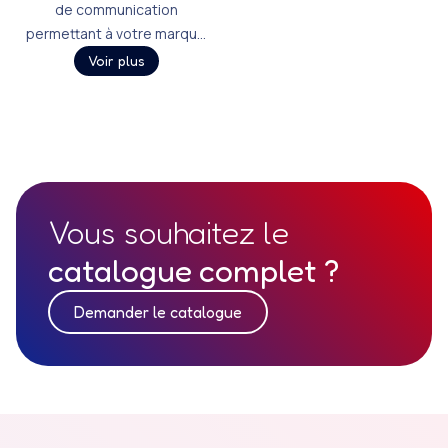
de communication
permettant à votre marque
d’être identifiée au sol, et
Voir plus
imprimé.
Vous souhaitez le
catalogue complet ?
Demander le catalogue