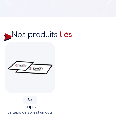
Nos produits
liés
Sol
Tapis
Le tapis de sol est un outil