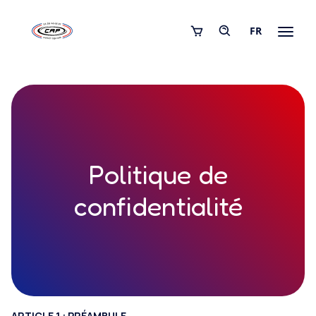
FR
Politique de
confidentialité
ARTICLE 1 : PRÉAMBULE