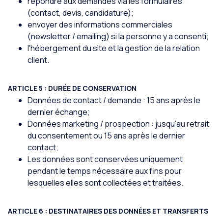
répondre aux demandes via les formulaires
(contact, devis, candidature);
envoyer des informations commerciales
(newsletter / emailing) si la personne y a consenti;
l'hébergement du site et la gestion de la relation
client.
ARTICLE 5 : DURÉE DE CONSERVATION
Données de contact / demande : 15 ans après le
dernier échange;
Données marketing / prospection : jusqu’au retrait
du consentement ou 15 ans après le dernier
contact;
Les données sont conservées uniquement
pendant le temps nécessaire aux fins pour
lesquelles elles sont collectées et traitées.
ARTICLE 6 : DESTINATAIRES DES DONNÉES ET TRANSFERTS