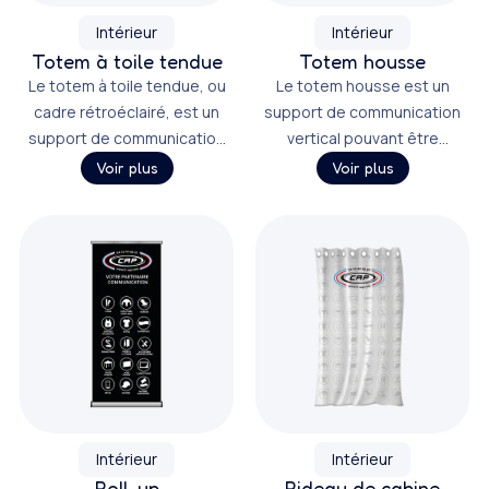
Intérieur
Intérieur
Totem à toile tendue
Totem housse
Le totem à toile tendue, ou
Le totem housse est un
cadre rétroéclairé, est un
support de communication
support de communication
vertical pouvant être
vertical offrant une grande
imprimé sur différents
Voir plus
Voir plus
surface de communication.
textiles, offrant une grande
surface de communication.
Intérieur
Intérieur
Roll-up
Rideau de cabine