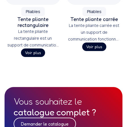
Pliables
Pliables
Tente pliante
Tente pliante carrée
rectangulaire
La tente pliante carrée est
La tente pliante
un support de
rectangulaire est un
communication fonctionnel,
support de communication
disponible en plusieurs
Voir plus
fonctionnel, disponible en
tailles.
Voir plus
plusieurs tailles.
Vous souhaitez le
catalogue complet ?
Demander le catalogue