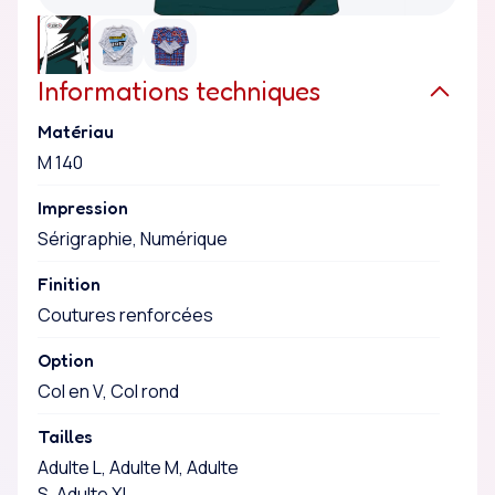
Informations techniques
Matériau
M 140
Impression
Sérigraphie, Numérique
Finition
Coutures renforcées
Option
Col en V, Col rond
Tailles
Adulte L, Adulte M, Adulte
S, Adulte XL