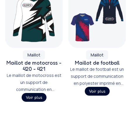
Maillot
Maillot
Maillot de motocross -
Maillot de football
420 - 421
Le maillot de football est un
Le maillot de motocross est
support de communication
un support de
en polyester imprimé en
communication en
sublimation ou en
Voir plus
polyester imprimé en
numérique.
Voir plus
sublimation ou en
numérique.