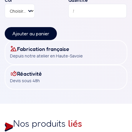
Col
Quantité
rond.
Ajouter au panier
Fabrication française
Depuis notre atelier en Haute-Savoie
Réactivité
Devis sous 48h
Nos produits
liés