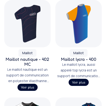
Maillot
Maillot
Maillot nautique - 402
Maillot lycra - 400
MC
Le maillot lycra, aussi
Le maillot nautique est un
appelé top lycra est un
support de communication
support de communication
en polyester élasthanne
en polyester élasthanne.
Voir plus
imprimé en sublimation ou
Voir plus
en numérique.