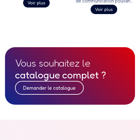
de communication pouvant
différents textiles, offrant
Voir plus
être imprimé sur du textile,
une grande surface de
Voir plus
permettant d’afficher au
communication.
mieux le logo de votre
marque ou de celle de vos
partenaires.
Vous souhaitez le
catalogue complet ?
Demander le catalogue