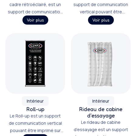
cadre rétroéclairé, est un
support de communication
support de communication
vertical pouvant être
vertical offrant une grande
imprimé sur différents
Voir plus
Voir plus
surface de communication.
textiles, offrant une grande
surface de communication.
Intérieur
Intérieur
Roll-up
Rideau de cabine
d'essayage
Le Roll-up est un support
Le rideau de cabine
de communication vertical
d’essayage est un support
pouvant être imprimé sur