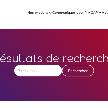
Nos produits
Communiquer pour ?
CAP
Act
ésultats de recherc