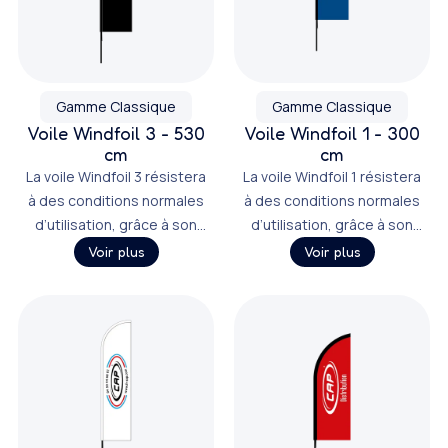
Gamme Classique
Gamme Classique
Voile Windfoil 3 - 530
Voile Windfoil 1 - 300
cm
cm
La voile Windfoil 3 résistera
La voile Windfoil 1 résistera
à des conditions normales
à des conditions normales
d’utilisation, grâce à son
d’utilisation, grâce à son
mât emboîtable, qui la rend
mât emboîtable, qui la rend
Voir plus
Voir plus
également facile à monter,
également facile à monter,
à transporter, puis à
à transporter, puis à
stocker.
stocker.