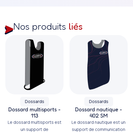
Nos produits
liés
Dossards
Dossards
Dossard multisports -
Dossard nautique -
113
402 SM
Le dossard multisports est
Le dossard nautique est un
un support de
support de communication