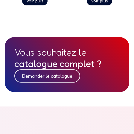
Voir plus
Voir plus
en numérique.
numérique.
Vous souhaitez le
catalogue complet ?
Demander le catalogue