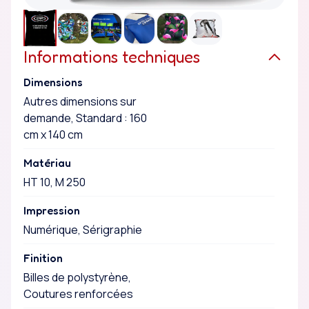
Informations techniques
Dimensions
Autres dimensions sur
demande, Standard : 160
cm x 140 cm
Matériau
HT 10, M 250
Impression
Numérique, Sérigraphie
Finition
Billes de polystyrène,
Coutures renforcées