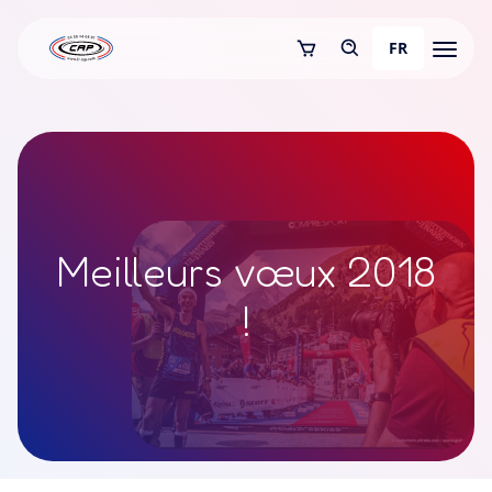
FR
Meilleurs vœux 2018
!