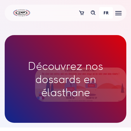
FR
Découvrez nos
dossards en
élasthane